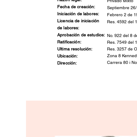
Privado Mixto
Fecha de creación:
Septiembre 26/
Iniciación de labores:
Febrero 2 de 1
Licencia de iniciación
Res. 4592 del 
de labores:
Aprobación de estudios:
No. 922 del 8 
Ratificación:
Res. 7549 del 
Ultima resolución:
Res. 3257 de O
Zona 8 Kenned
Ubicación:
Carrera 80 i No.
Dirección: