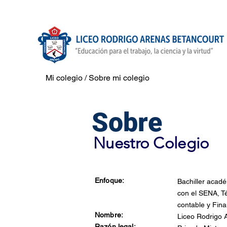
Mi colegio / Sobre mi colegio
Sobre
Nuestro Colegio
Enfoque:
Bachiller acad
con el SENA, Té
contable y Fina
Nombre:
Liceo Rodrigo 
Razón legal: