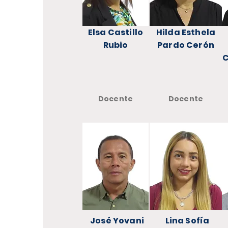
Elsa Castillo
Hilda Esthela
Rubio
Pardo Cerón
C
Docente
Docente
José Yovani
Lina Sofía