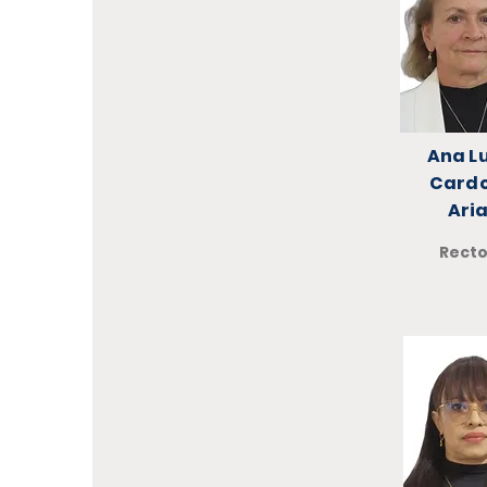
Ana L
Card
Ari
Rect