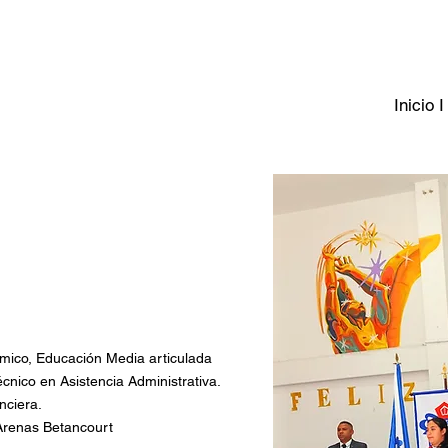
Inicio I
émico, Educación Media articulada
cnico en Asistencia Administrativa.
nciera.
Arenas Betancourt