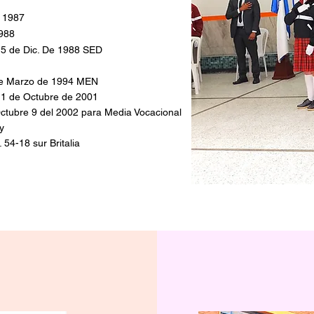
 1987
988
15 de Dic. De 1988 SED
de Marzo de 1994 MEN
11 de Octubre de 2001
ctubre 9 del 2002 para Media Vocacional
y
 54-18 sur Britalia