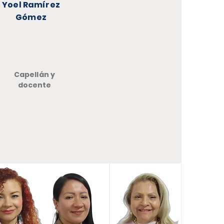
Yoel Ramírez
Gómez
Capellán y
docente