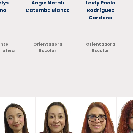
lys
Angie Natali
Leidy Paola
ano
Catumba Blanco
Rodríguez
Cardona
ente
Orientadora
Orientadora
rativa
Escolar
Escolar
Docentes