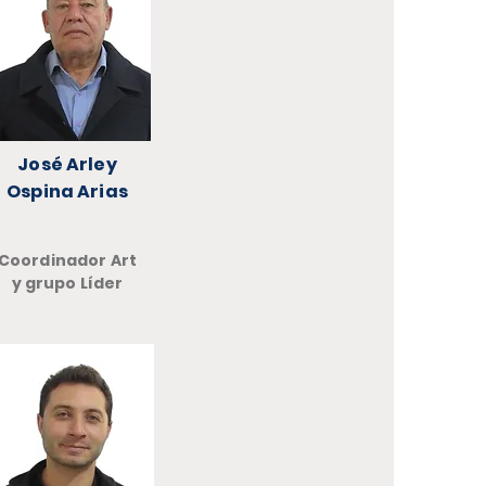
José Arley
Ospina Arias
Coordinador Art
y grupo Líder