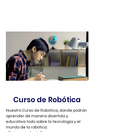
atreven porque tienen miedo a ser
juzgados o a ser objetos de burla”. Esas
son las principales conclusiones del
estudio realizado.
Curso de Robótica
Nuestro Curso de Robótica, donde podrán
aprender de manera divertida y
educativa todo sobre la tecnología y el
mundo de la robótica.