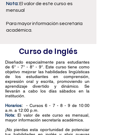
Nota:
El valor de este curso es
mensual
Para mayor información secretaría
académica.
Curso de Inglés
Diseñado especialmente para estudiantes
de 6° - 7° - 8° - 9°. Este curso tiene como
objetivo mejorar las habilidades lingüísticas
de los estudiantes en comprensión,
expresión oral y escrita, promoviendo un
aprendizaje divertido y dinámico.
Se
llevarán a cabo los días sábados en la
institución.
Horarios
:
- Cursos 6 - 7 - 8 - 9 de 10:00
a.m. a 12:00 p.m.
Nota:
El valor de este curso es mensual,
mayor información secretaría académica.
¡No pierdas esta oportunidad de potenciar
tus habilidades en inglés y abrir nuevas